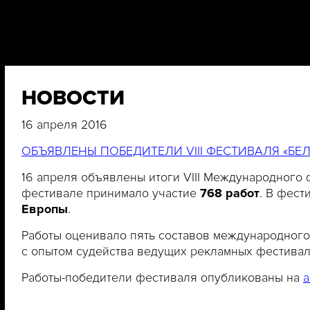
НОВОСТИ
16 апреля 2016
ОБЪЯВЛЕНЫ ПОБЕДИТЕЛИ VIII ФЕСТИВАЛЯ «БЕЛ
16 апреля объявлены итоги VIII Международного
фестивале принимало участие
768
работ
. В фест
Европы
.
Работы оценивало пять составов международног
с опытом судейства ведущих рекламных фестив
Работы-победители фестиваля опубликованы на
a