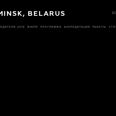
 MINSK, BELARUS
В
ЕДИТЕЛИ 2016
ЖЮРИ
ПРОГРАММА
АККРЕДИТАЦИЯ
РАБОТЫ
СТО