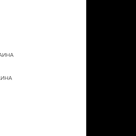
РАИНА
РАИНА