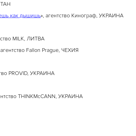
СТАН
ешь как дышишь
», агентство Кинограф, УКРАИНА
нтство MILK, ЛИТВА
, агентство Fallon Prague, ЧЕХИЯ
ство PROVID, УКРАИНА
гентство THINKMcCANN, УКРАИНА