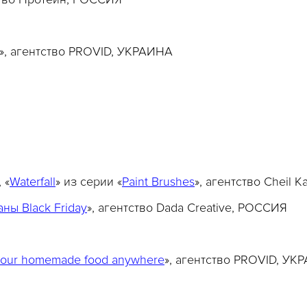
», агентство PROVID, УКРАИНА
, «
Waterfall
» из серии «
Paint Brushes
», агентство Cheil 
ны Black Friday
», агентство Dada Creative, РОССИЯ
your homemade food anywhere
», агентство PROVID, УК