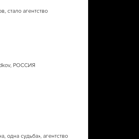
в, стало агентство
udkov, РОССИЯ
на, одна судьба», агентство