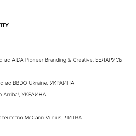
ITY
тство AIDA Pioneer Branding & Creative, БЕЛАРУСЬ
нтство BBDO Ukraine, УКРАИНА
во Arriba!, УКРАИНА
 агентство McCann Vilnius, ЛИТВА