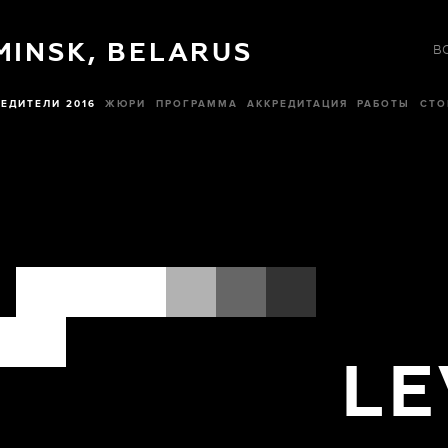
 MINSK, BELARUS
В
ЕДИТЕЛИ 2016
ЖЮРИ
ПРОГРАММА
АККРЕДИТАЦИЯ
РАБОТЫ
СТО
LE