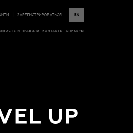
|
ОЙТИ
ЗАРЕГИСТРИРОВАТЬСЯ
EN
ИМОСТЬ И ПРАВИЛА
КОНТАКТЫ
СПИКЕРЫ
VEL UP