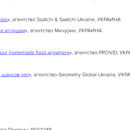
ipes
», агентство Saatchi & Saatchi Ukraine, УКРАИНА
е игрушки
», агентство Мичурин, УКРАИНА
your homemade food anywhere
», агентство PROVID, УК
 шансов нет
», агентство Geometry Global Ukraine, УК
ство Протеин, РОССИЯ