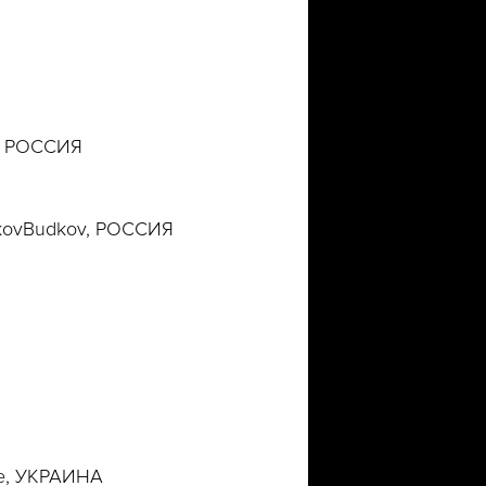
,
РОССИЯ
utkovBudkov, РОССИЯ
ine, УКРАИНА