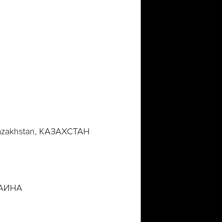
Kazakhstan, КАЗАХСТАН
РАИНА